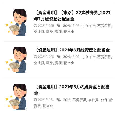
【資産運用】【末路】32歳独身男_2021
年7月総資産と配当金
2021/10/6
30代
,
FIRE
,
リタイア
,
不労所得
,
会社員
,
独身
,
資産
,
配当金
【資産運用】2021年6月総資産と配当金
2021/10/9
30代
,
FIRE
,
リタイア
,
不労所得
,
会社員
,
独身
,
資産
,
配当金
【資産運用】2021年5月の総資産と配当
金
2021/10/6
30代
,
不労所得
,
会社員
,
独身
,
総
資産
,
配当金