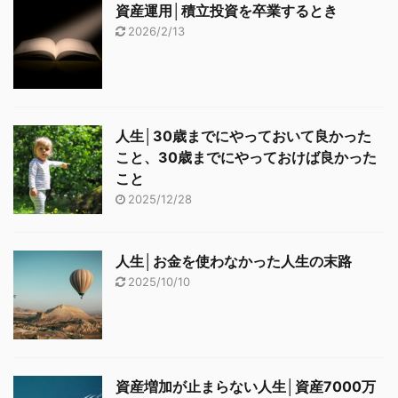
資産運用│積立投資を卒業するとき
2026/2/13
人生│30歳までにやっておいて良かった
こと、30歳までにやっておけば良かった
こと
2025/12/28
人生│お金を使わなかった人生の末路
2025/10/10
資産増加が止まらない人生│資産7000万