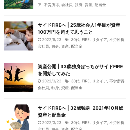
ア
,
不労所得
,
会社員
,
独身
,
資産
,
配当金
サイドFIREへ | 25歳社会人1年目が資産
100万円を超えて思うこと
2022/9/23
30代
,
FIRE
,
リタイア
,
不労所得
,
会社員
,
独身
,
資産
,
配当金
資産公開 | 33歳独身ぼっちがサイドFIRE
を開始してみた
2022/3/23
30代
,
FIRE
,
リタイア
,
不労所得
,
会社員
,
独身
,
資産
,
配当金
サイドFIREへ | 32歳独身_2021年10月総
資産と配当金
2022/3/23
30代
,
FIRE
,
リタイア
,
不労所得
,
会社員
,
独身
,
資産
,
配当金