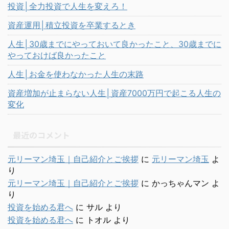
投資│全力投資で人生を変えろ！
資産運用│積立投資を卒業するとき
人生│30歳までにやっておいて良かったこと、30歳までに
やっておけば良かったこと
人生│お金を使わなかった人生の末路
資産増加が止まらない人生│資産7000万円で起こる人生の
変化
最近のコメント
元リーマン埼玉｜自己紹介とご挨拶
に
元リーマン埼玉
よ
り
元リーマン埼玉｜自己紹介とご挨拶
に
かっちゃんマン
よ
り
投資を始める君へ
に
サル
より
投資を始める君へ
に
トオル
より