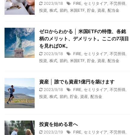
2023/9/18
FIRE
,
セミリタイア
,
不労所得
,
投資
,
株式
,
節約
,
米国ETF
,
貯金
,
資産
,
配当金
ゼロからわかる │ 米国ETFの特徴、各銘
柄のメリット、デメリット。ここの7項目
を見ればOK。
2023/9/18
FIRE
,
セミリタイア
,
不労所得
,
投資
,
株式
,
節約
,
米国ETF
,
貯金
,
資産
,
配当金
資産 │ 誰でも資産1億円を築けます
2023/9/18
FIRE
,
セミリタイア
,
不労所得
,
投資
,
株式
,
節約
,
貯金
,
資産
,
配当金
投資を始める君へ
2023/2/19
FIRE
,
セミリタイア
,
不労所得
,