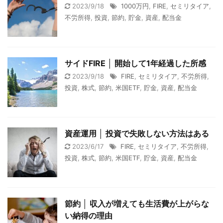
2023/9/18
1000万円
,
FIRE
,
セミリタイア
,
不労所得
,
投資
,
節約
,
貯金
,
資産
,
配当金
サイドFIRE │ 開始して1年経過した所感
2023/9/18
FIRE
,
セミリタイア
,
不労所得
,
投資
,
株式
,
節約
,
米国ETF
,
貯金
,
資産
,
配当金
資産運用 │ 投資で失敗しない方法はある
2023/6/17
FIRE
,
セミリタイア
,
不労所得
,
投資
,
株式
,
節約
,
米国ETF
,
貯金
,
資産
,
配当金
節約 │ 収入が増えても生活費が上がらな
い納得の理由