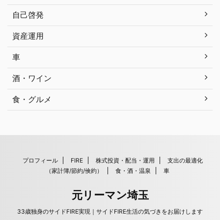
自己啓発
資産運用
車
酒・ワイン
食・グルメ
プロフィール
FIRE
株式投資・配当・運用
支出の最適化
（家計簿/節約/倹約）
食・酒・温泉
車
元リーマン埼玉
33歳独身のサイドFIRE実現｜サイドFIRE生活の気づきをお届けします