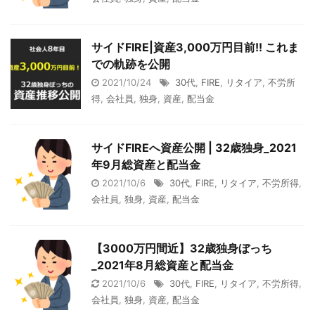
サイドFIRE|資産3,000万円目前!! これま
での軌跡を公開
2021/10/24
30代
,
FIRE
,
リタイア
,
不労所
得
,
会社員
,
独身
,
資産
,
配当金
サイドFIREへ資産公開 | 32歳独身_2021
年9月総資産と配当金
2021/10/6
30代
,
FIRE
,
リタイア
,
不労所得
,
会社員
,
独身
,
資産
,
配当金
【3000万円間近】32歳独身ぼっち
_2021年8月総資産と配当金
2021/10/6
30代
,
FIRE
,
リタイア
,
不労所得
,
会社員
,
独身
,
資産
,
配当金