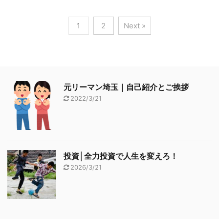
1
2
Next »
元リーマン埼玉｜自己紹介とご挨拶
2022/3/21
投資│全力投資で人生を変えろ！
2026/3/21