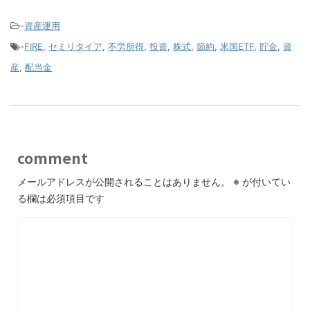
-
資産運用
-
FIRE
,
セミリタイア
,
不労所得
,
投資
,
株式
,
節約
,
米国ETF
,
貯金
,
資
産
,
配当金
comment
メールアドレスが公開されることはありません。
※
が付いてい
る欄は必須項目です