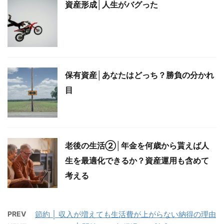
資産形成│人生がバグった
保有資産│あなたはどっち？勝負の分かれ
目
老後の生活②│年金を何歳から貰えば人
生を最適化できるか？資産運用も含めて
考える
PREV
節約 │ 収入が増えても生活費が上がらない納得の理由