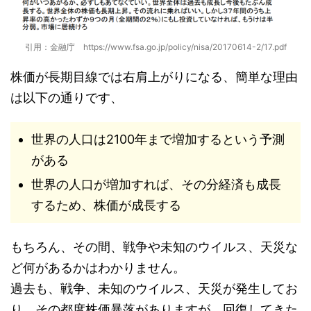
引用：金融庁 https://www.fsa.go.jp/policy/nisa/20170614-2/17.pdf
株価が長期目線では右肩上がりになる、簡単な理由
は以下の通りです、
世界の人口は2100年まで増加するという予測
がある
世界の人口が増加すれば、その分経済も成長
するため、株価が成長する
もちろん、その間、戦争や未知のウイルス、天災な
ど何があるかはわかりません。
過去も、戦争、未知のウイルス、天災が発生してお
り、その都度株価暴落がありますが、回復してきた