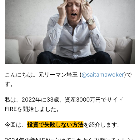
こんにちは。元リーマン埼玉 (
@saitamawoker
)で
す。
私は、2022年に33歳、資産3000万円でサイド
FIREを開始しました。
今回は、
投資で失敗しない方法
を紹介します。