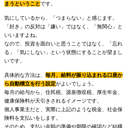
まうということ
です。
気にしているから、「つまらない」と感じます。
「好き」の反対は「嫌い」ではなく、「無関心」と
いいますよね。
なので、投資を面白いと思うことではなく、「忘れ
る」「気にしない」という状態にすることが望まし
いです。
具体的な方法は、
毎月、給料が振り込まれる口座か
ら自動積立を行う設定
がよいでしょう。
毎月の給与から、住民税、源泉徴収税、厚生年金、
健康保険料が天引きされるイメージです。
個人事業主だと、実際に上記のような税金、社会保
険料を支払いをします。
そのため、支払い金額の準備や期限の確認など結構