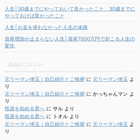
人生│30歳までにやっておいて良かったこと、30歳までに
やっておけば良かったこと
人生│お金を使わなかった人生の末路
資産増加が止まらない人生│資産7000万円で起こる人生の
変化
最近のコメント
元リーマン埼玉｜自己紹介とご挨拶
に
元リーマン埼玉
よ
り
元リーマン埼玉｜自己紹介とご挨拶
に
かっちゃんマン
よ
り
投資を始める君へ
に
サル
より
投資を始める君へ
に
トオル
より
元リーマン埼玉｜自己紹介とご挨拶
に
元リーマン埼玉
よ
り