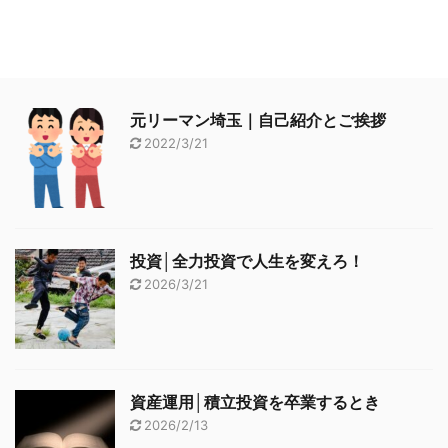
元リーマン埼玉｜自己紹介とご挨拶
2022/3/21
投資│全力投資で人生を変えろ！
2026/3/21
資産運用│積立投資を卒業するとき
2026/2/13