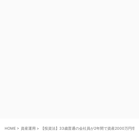
HOME
>
資産運用
>
【投資法】33歳普通の会社員が2年間で資産2000万円増