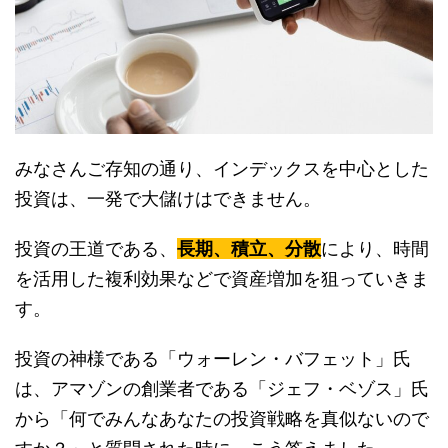
みなさんご存知の通り、インデックスを中心とした
投資は、一発で大儲けはできません。
投資の王道である、
長期、積立、分散
により、時間
を活用した複利効果などで資産増加を狙っていきま
す。
投資の神様である「ウォーレン・バフェット」氏
は、アマゾンの創業者である「ジェフ・ベゾス」氏
から「何でみんなあなたの投資戦略を真似ないので