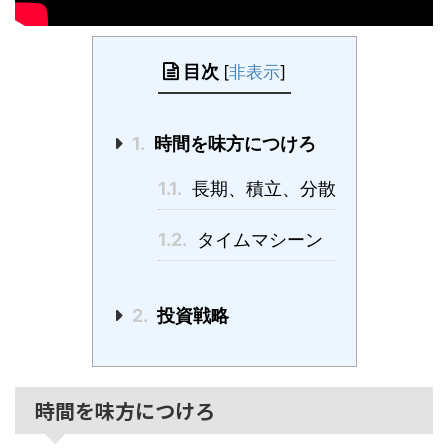
目次
[
非表示
]
1.
時間を味方につけろ
1.1.
長期、積立、分散
1.2.
タイムマシーン
2.
投資戦略
時間を味方につけろ