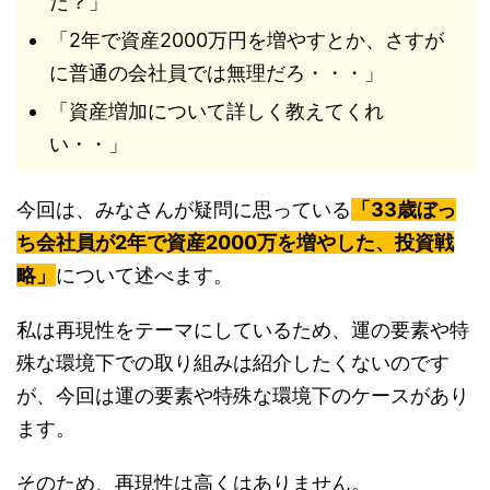
だ？」
「2年で資産2000万円を増やすとか、さすが
に普通の会社員では無理だろ・・・」
「資産増加について詳しく教えてくれ
い・・」
今回は、みなさんが疑問に思っている
「33歳ぼっ
ち会社員が2年で資産2000万を増やした、投資戦
略」
について述べます。
私は再現性をテーマにしているため、運の要素や特
殊な環境下での取り組みは紹介したくないのです
が、今回は運の要素や特殊な環境下のケースがあり
ます。
そのため、再現性は高くはありません。