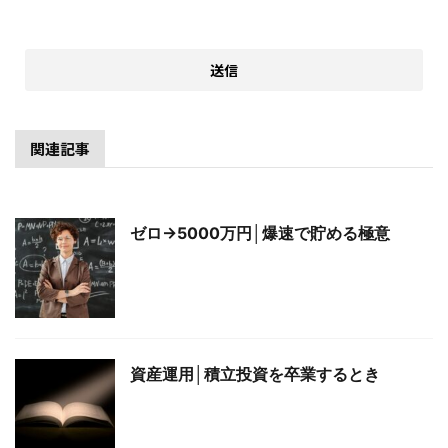
関連記事
ゼロ→5000万円│爆速で貯める極意
資産運用│積立投資を卒業するとき