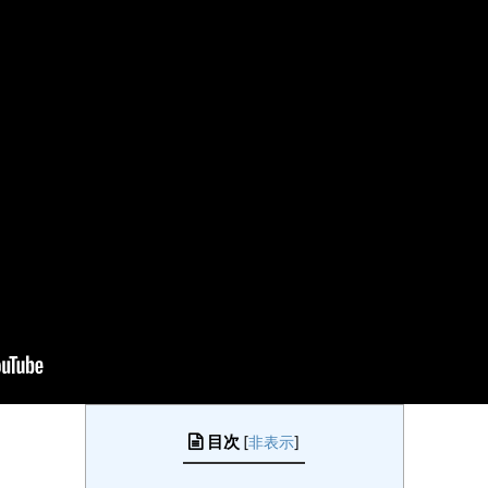
目次
[
非表示
]