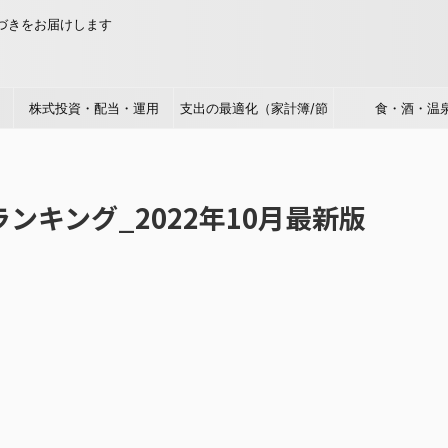
気づきをお届けします
株式投資・配当・運用
支出の最適化（家計簿/節
食・酒・温
約/倹約）
ンキング_2022年10月最新版