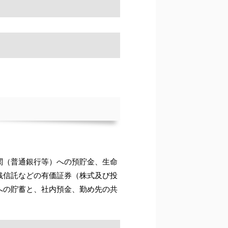
関（普通銀行等）への預貯金、生命
銭信託などの有価証券（株式及び投
への貯蓄と、社内預金、勤め先の共