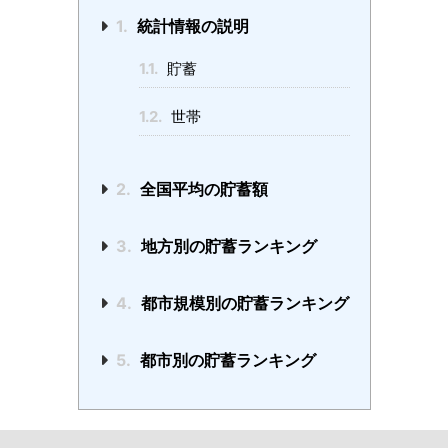
1.
統計情報の説明
1.1.
貯蓄
1.2.
世帯
2.
全国平均の貯蓄額
3.
地方別の貯蓄ランキング
4.
都市規模別の貯蓄ランキング
5.
都市別の貯蓄ランキング