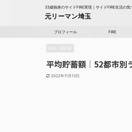
33歳独身のサイドFIRE実現｜サイドFIRE生活の
元リーマン埼玉
プロフィール
FIRE
節約 / 家計簿
平均貯蓄額│52都市別ラ
2022年11月13日