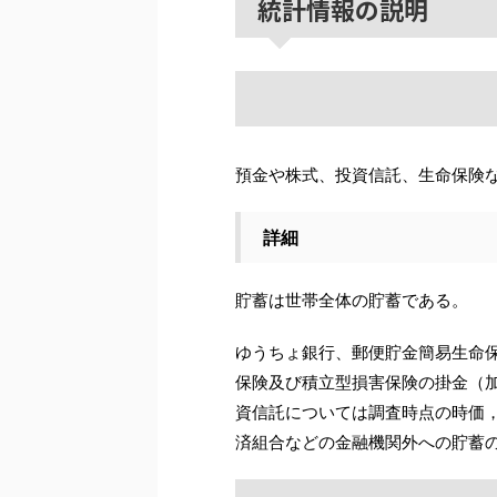
統計情報の説明
預金や株式、投資信託、生命保険
詳細
貯蓄は世帯全体の貯蓄である。
ゆうちょ銀行、郵便貯金簡易生命
保険及び積立型損害保険の掛金（
資信託については調査時点の時価
済組合などの金融機関外への貯蓄