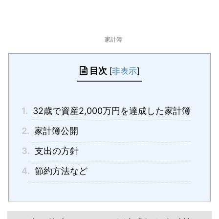
家計簿
目次
[
非表示
]
1.
32歳で資産2,000万円を達成した家計簿
2.
家計簿公開
3.
支出の方針
4.
節約方法など