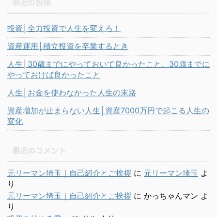
最近の投稿
投資│全力投資で人生を変えろ！
資産運用│積立投資を卒業するとき
人生│30歳までにやっておいて良かったこと、30歳までに
やっておけば良かったこと
人生│お金を使わなかった人生の末路
資産増加が止まらない人生│資産7000万円で起こる人生の
変化
最近のコメント
元リーマン埼玉｜自己紹介とご挨拶
に
元リーマン埼玉
よ
り
元リーマン埼玉｜自己紹介とご挨拶
に
かっちゃんマン
よ
り