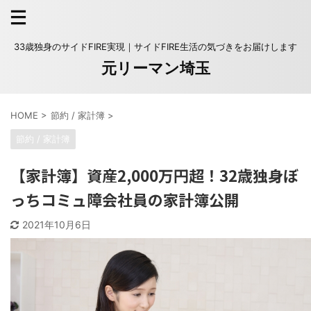
33歳独身のサイドFIRE実現｜サイドFIRE生活の気づきをお届けします
元リーマン埼玉
HOME
>
節約 / 家計簿
>
節約 / 家計簿
【家計簿】資産2,000万円超！32歳独身ぼ
っちコミュ障会社員の家計簿公開
2021年10月6日