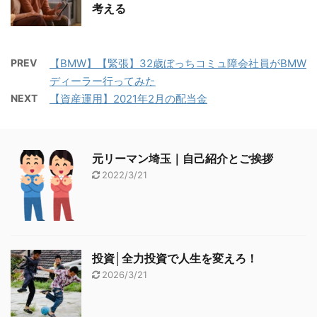
考える
PREV
【BMW】【緊張】32歳ぼっちコミュ障会社員がBMW
ディーラー行ってみた
NEXT
【資産運用】2021年2月の配当金
元リーマン埼玉｜自己紹介とご挨拶
2022/3/21
投資│全力投資で人生を変えろ！
2026/3/21