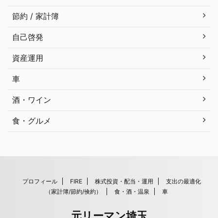
節約 / 家計簿
自己啓発
資産運用
車
酒・ワイン
食・グルメ
プロフィール
FIRE
株式投資・配当・運用
支出の最適化
（家計簿/節約/倹約）
食・酒・温泉
車
元リーマン埼玉