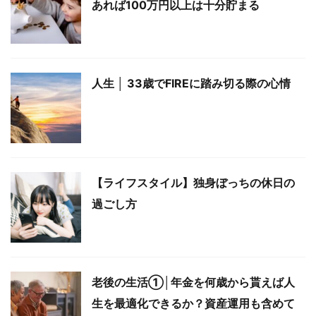
あれば100万円以上は十分貯まる
人生 │ 33歳でFIREに踏み切る際の心情
【ライフスタイル】独身ぼっちの休日の
過ごし方
老後の生活①│年金を何歳から貰えば人
生を最適化できるか？資産運用も含めて