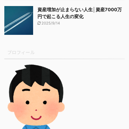
資産増加が止まらない人生│資産7000万
円で起こる人生の変化
2025/9/14
プロフィール