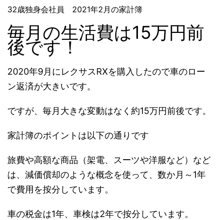
32歳独身会社員 2021年2月の家計簿
毎月の生活費は15万円前
後です！
2020年9月にレクサスRXを購入したので車のロー
ン返済が大きいです。
ですが、毎月大きな変動はなく約15万円前後です。
家計簿のポイントは以下の通りです
旅費や高額な商品（架電、スーツや洋服など）など
は、減価償却のような概念を使って、数か月～1年
で費用を按分しています。
車の税金は1年、車検は2年で按分しています。