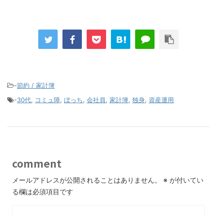
-
節約 / 家計簿
-
30代
,
コミュ障
,
ぼっち
,
会社員
,
家計簿
,
独身
,
資産運用
comment
メールアドレスが公開されることはありません。
※
が付いてい
る欄は必須項目です