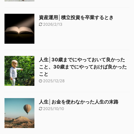
資産運用│積立投資を卒業するとき
2026/2/13
人生│30歳までにやっておいて良かった
こと、30歳までにやっておけば良かった
こと
2025/12/28
人生│お金を使わなかった人生の末路
2025/10/10