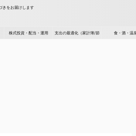
気づきをお届けします
株式投資・配当・運用
支出の最適化（家計簿/節
食・酒・温
約/倹約）