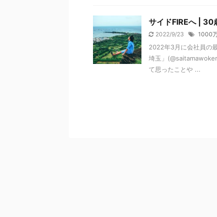
サイドFIREへ | 
2022/9/23
1000
2022年3月に会社員の
埼玉」(@saitamaw
て思ったことや ...