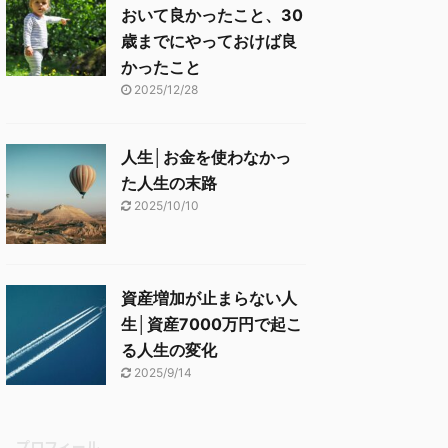
おいて良かったこと、30
歳までにやっておけば良
かったこと
2025/12/28
人生│お金を使わなかっ
た人生の末路
2025/10/10
資産増加が止まらない人
生│資産7000万円で起こ
る人生の変化
2025/9/14
プロフィール