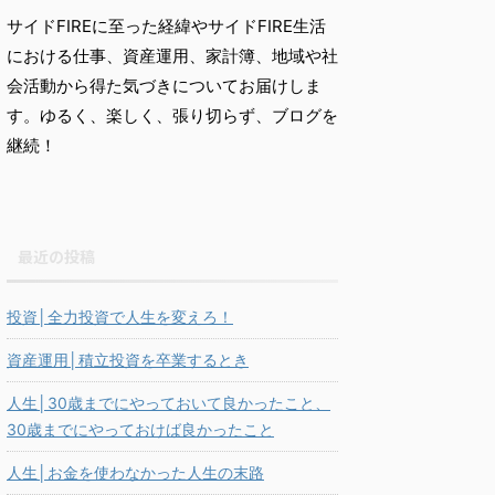
サイドFIREに至った経緯やサイドFIRE生活
における仕事、資産運用、家計簿、地域や社
会活動から得た気づきについてお届けしま
す。ゆるく、楽しく、張り切らず、ブログを
継続！
最近の投稿
投資│全力投資で人生を変えろ！
資産運用│積立投資を卒業するとき
人生│30歳までにやっておいて良かったこと、
30歳までにやっておけば良かったこと
人生│お金を使わなかった人生の末路