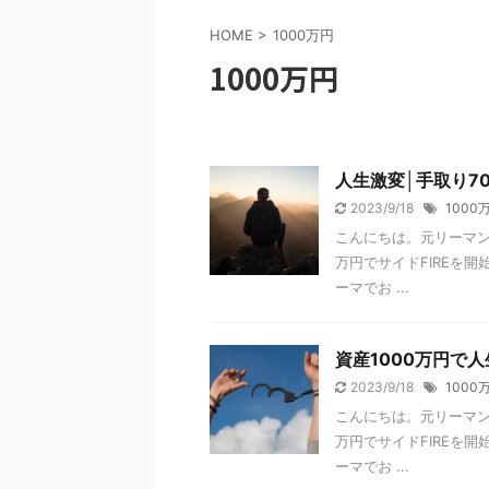
HOME
>
1000万円
1000万円
人生激変│手取り7
2023/9/18
1000
こんにちは。元リーマン埼玉 
万円でサイドFIREを
ーマでお ...
資産1000万円で
2023/9/18
1000
こんにちは。元リーマン埼玉 
万円でサイドFIREを開
ーマでお ...