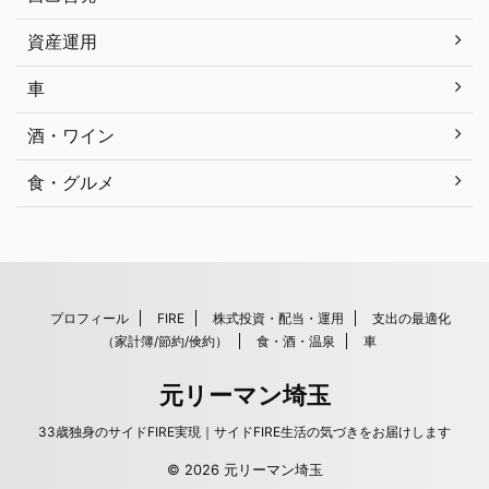
資産運用
車
酒・ワイン
食・グルメ
プロフィール
FIRE
株式投資・配当・運用
支出の最適化
（家計簿/節約/倹約）
食・酒・温泉
車
元リーマン埼玉
33歳独身のサイドFIRE実現｜サイドFIRE生活の気づきをお届けします
© 2026 元リーマン埼玉