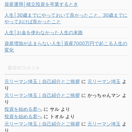
資産運用│積立投資を卒業するとき
人生│30歳までにやっておいて良かったこと、30歳までに
やっておけば良かったこと
人生│お金を使わなかった人生の末路
資産増加が止まらない人生│資産7000万円で起こる人生の
変化
最近のコメント
元リーマン埼玉｜自己紹介とご挨拶
に
元リーマン埼玉
よ
り
元リーマン埼玉｜自己紹介とご挨拶
に
かっちゃんマン
よ
り
投資を始める君へ
に
サル
より
投資を始める君へ
に
トオル
より
元リーマン埼玉｜自己紹介とご挨拶
に
元リーマン埼玉
よ
り