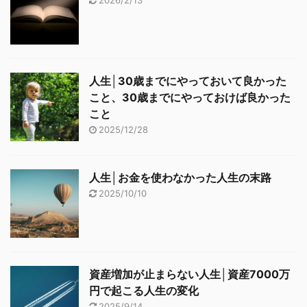
2026/2/13
人生│30歳までにやっておいて良かった
こと、30歳までにやっておけば良かった
こと
2025/12/28
人生│お金を使わなかった人生の末路
2025/10/10
資産増加が止まらない人生│資産7000万
円で起こる人生の変化
2025/9/14