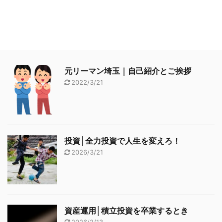
元リーマン埼玉｜自己紹介とご挨拶
2022/3/21
投資│全力投資で人生を変えろ！
2026/3/21
資産運用│積立投資を卒業するとき