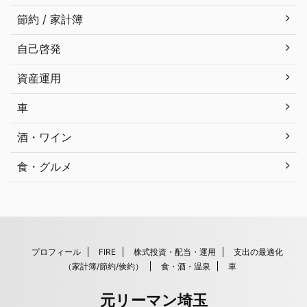
節約 / 家計簿
自己啓発
資産運用
車
酒・ワイン
食・グルメ
プロフィール
FIRE
株式投資・配当・運用
支出の最適化
（家計簿/節約/倹約）
食・酒・温泉
車
元リーマン埼玉