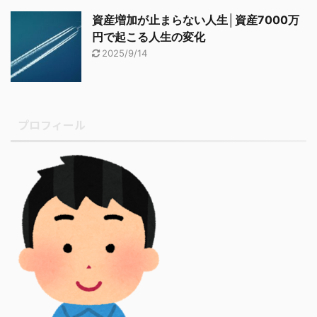
資産増加が止まらない人生│資産7000万
円で起こる人生の変化
2025/9/14
プロフィール