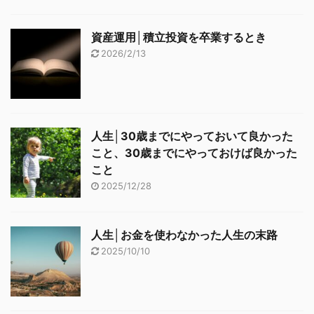
資産運用│積立投資を卒業するとき
2026/2/13
人生│30歳までにやっておいて良かった
こと、30歳までにやっておけば良かった
こと
2025/12/28
人生│お金を使わなかった人生の末路
2025/10/10