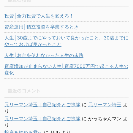
投資│全力投資で人生を変えろ！
資産運用│積立投資を卒業するとき
人生│30歳までにやっておいて良かったこと、30歳までに
やっておけば良かったこと
人生│お金を使わなかった人生の末路
資産増加が止まらない人生│資産7000万円で起こる人生の
変化
最近のコメント
元リーマン埼玉｜自己紹介とご挨拶
に
元リーマン埼玉
よ
り
元リーマン埼玉｜自己紹介とご挨拶
に
かっちゃんマン
よ
り
投資を始める君へ
に
サル
より