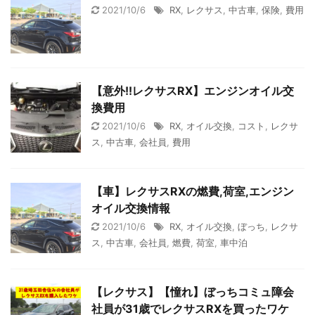
2021/10/6
RX
,
レクサス
,
中古車
,
保険
,
費用
【意外!!レクサスRX】エンジンオイル交
換費用
2021/10/6
RX
,
オイル交換
,
コスト
,
レクサ
ス
,
中古車
,
会社員
,
費用
【車】レクサスRXの燃費,荷室,エンジン
オイル交換情報
2021/10/6
RX
,
オイル交換
,
ぼっち
,
レクサ
ス
,
中古車
,
会社員
,
燃費
,
荷室
,
車中泊
【レクサス】【憧れ】ぼっちコミュ障会
社員が31歳でレクサスRXを買ったワケ