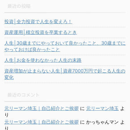
最近の投稿
投資│全力投資で人生を変えろ！
資産運用│積立投資を卒業するとき
人生│30歳までにやっておいて良かったこと、30歳までに
やっておけば良かったこと
人生│お金を使わなかった人生の末路
資産増加が止まらない人生│資産7000万円で起こる人生の
変化
最近のコメント
元リーマン埼玉｜自己紹介とご挨拶
に
元リーマン埼玉
よ
り
元リーマン埼玉｜自己紹介とご挨拶
に
かっちゃんマン
よ
り