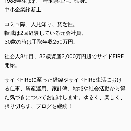
1988年生まれ。埼玉県在住。独身。
中小企業診断士。
コミュ障、人見知り、貧乏性。
転職は2回経験している元会社員。
30歳の時は手取年収250万円。
社会人8年目、33歳資産3,000万円超でサイドFIRE
開始。
サイドFIREに至った経緯やサイドFIRE生活におけ
る仕事、資産運用、家計簿、地域や社会活動から得
た気づきについてお届けします。ゆるく、楽しく、
張り切らず、ブログを継続！