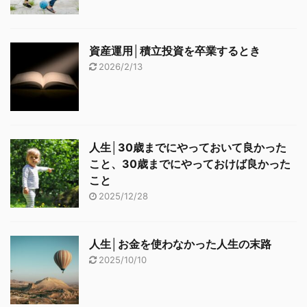
資産運用│積立投資を卒業するとき
2026/2/13
人生│30歳までにやっておいて良かった
こと、30歳までにやっておけば良かった
こと
2025/12/28
人生│お金を使わなかった人生の末路
2025/10/10