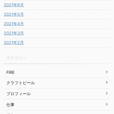
2021年6月
2021年5月
2021年4月
2021年3月
2021年2月
カテゴリー
FIRE
クラフトビール
プロフィール
仕事