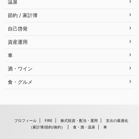
温泉
節約 / 家計簿
自己啓発
資産運用
車
酒・ワイン
食・グルメ
プロフィール
FIRE
株式投資・配当・運用
支出の最適化
（家計簿/節約/倹約）
食・酒・温泉
車