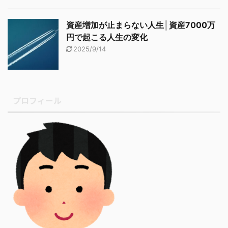
資産増加が止まらない人生│資産7000万
円で起こる人生の変化
2025/9/14
プロフィール