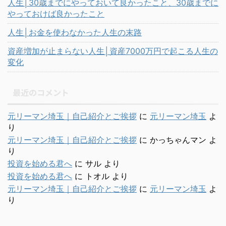
人生│30歳までにやっておいて良かったこと、30歳までに
やっておけば良かったこと
人生│お金を使わなかった人生の末路
資産増加が止まらない人生│資産7000万円で起こる人生の
変化
最近のコメント
元リーマン埼玉｜自己紹介とご挨拶
に
元リーマン埼玉
よ
り
元リーマン埼玉｜自己紹介とご挨拶
に
かっちゃんマン
よ
り
投資を始める君へ
に
サル
より
投資を始める君へ
に
トオル
より
元リーマン埼玉｜自己紹介とご挨拶
に
元リーマン埼玉
よ
り