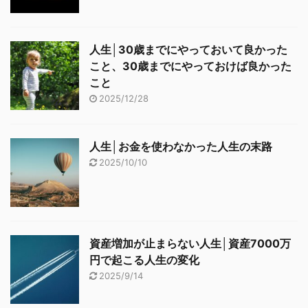
人生│30歳までにやっておいて良かった
こと、30歳までにやっておけば良かった
こと
2025/12/28
人生│お金を使わなかった人生の末路
2025/10/10
資産増加が止まらない人生│資産7000万
円で起こる人生の変化
2025/9/14