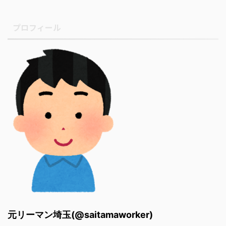
プロフィール
元リーマン埼玉(@saitamaworker)