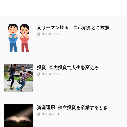
元リーマン埼玉｜自己紹介とご挨拶
2022/3/21
投資│全力投資で人生を変えろ！
2026/3/21
資産運用│積立投資を卒業するとき
2026/2/13